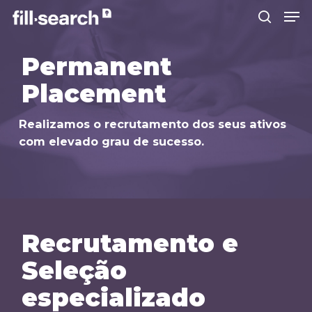
Permanent
Placement
Hit enter to search or ESC to close
Realizamos o recrutamento dos seus ativos
com elevado grau de sucesso.
Recrutamento e
Seleção
especializado