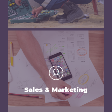
Nesta área fundamental para o sucesso
de uma empresa no século XXI dámos-
lhe a garantia da contratação dos
melhores talentos disponíveis no
Sales & Marketing
mercado de trabalho, para que possa
fazer face às exigências do mercado.