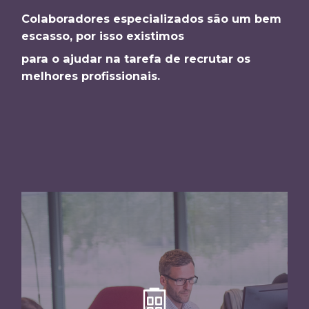
Colaboradores especializados são um bem
escasso, por isso existimos
para o ajudar na tarefa de recrutar os
melhores profissionais.
Recrutadores especializados em
encontrar os melhores talentos para as
diversas tarefas nomeadamente